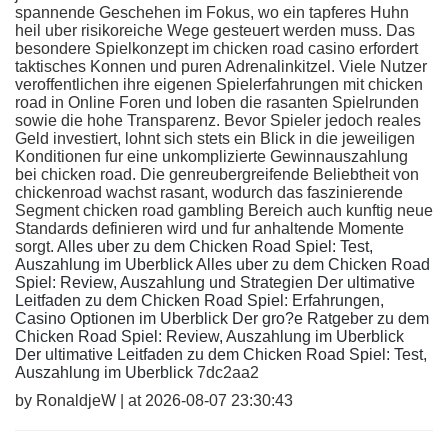
spannende Geschehen im Fokus, wo ein tapferes Huhn
heil uber risikoreiche Wege gesteuert werden muss. Das
besondere Spielkonzept im chicken road casino erfordert
taktisches Konnen und puren Adrenalinkitzel. Viele Nutzer
veroffentlichen ihre eigenen Spielerfahrungen mit chicken
road in Online Foren und loben die rasanten Spielrunden
sowie die hohe Transparenz. Bevor Spieler jedoch reales
Geld investiert, lohnt sich stets ein Blick in die jeweiligen
Konditionen fur eine unkomplizierte Gewinnauszahlung
bei chicken road. Die genreubergreifende Beliebtheit von
chickenroad wachst rasant, wodurch das faszinierende
Segment chicken road gambling Bereich auch kunftig neue
Standards definieren wird und fur anhaltende Momente
sorgt.
Alles uber zu dem Chicken Road Spiel: Test,
Auszahlung im Uberblick
Alles uber zu dem Chicken Road
Spiel: Review, Auszahlung und Strategien
Der ultimative
Leitfaden zu dem Chicken Road Spiel: Erfahrungen,
Casino Optionen im Uberblick
Der gro?e Ratgeber zu dem
Chicken Road Spiel: Review, Auszahlung im Uberblick
Der ultimative Leitfaden zu dem Chicken Road Spiel: Test,
Auszahlung im Uberblick
7dc2aa2
by RonaldjeW | at 2026-08-07 23:30:43