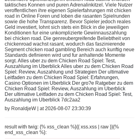
taktisches Konnen und puren Adrenalinkitzel. Viele Nutzer
veroffentlichen ihre eigenen Spielerfahrungen mit chicken
road in Online Foren und loben die rasanten Spielrunden
sowie die hohe Transparenz. Bevor Spieler jedoch reales
Geld investiert, lohnt sich stets ein Blick in die jeweiligen
Konditionen fur eine unkomplizierte Gewinnauszahlung
bei chicken road. Die genreubergreifende Beliebtheit von
chickenroad wachst rasant, wodurch das faszinierende
Segment chicken road gambling Bereich auch kunftig neue
Standards definieren wird und fur anhaltende Momente
sorgt.
Alles uber zu dem Chicken Road Spiel: Test,
Auszahlung im Uberblick
Alles uber zu dem Chicken Road
Spiel: Review, Auszahlung und Strategien
Der ultimative
Leitfaden zu dem Chicken Road Spiel: Erfahrungen,
Casino Optionen im Uberblick
Der gro?e Ratgeber zu dem
Chicken Road Spiel: Review, Auszahlung im Uberblick
Der ultimative Leitfaden zu dem Chicken Road Spiel: Test,
Auszahlung im Uberblick
7dc2aa2
by RonaldjeW | at 2026-08-07 23:30:39
result with twig: {% xss_clean %}{{ xss.xss | raw }}{%
end_xss_clean %}: