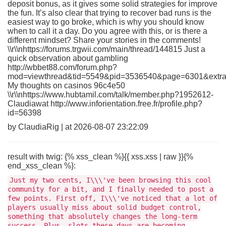
deposit bonus, as it gives some solid strategies for improve
the fun. It’s also clear that trying to recover bad runs is the
easiest way to go broke, which is why you should know
when to call it a day. Do you agree with this, or is there a
different mindset? Share your stories in the comments!
\\r\\nhttps://forums.trgwii.com/main/thread/144815 Just a
quick observation about gambling
http://wbbet88.com/forum.php?
mod=viewthread&tid=5549&pid=3536540&page=6301&extr
My thoughts on casinos 96c4e50
\\r\\nhttps://www.hubtamil.com/talk/member.php?1952612-
Claudiawat http://www.inforientation.free.fr/profile.php?
id=56398
by ClaudiaRig | at 2026-08-07 23:22:09
result with twig: {% xss_clean %}{{ xss.xss | raw }}{%
end_xss_clean %}:
Just my two cents, I\\\'ve been browsing this cool
community for a bit, and I finally needed to post a
few points. First off, I\\\'ve noticed that a lot of
players usually miss about solid budget control,
something that absolutely changes the long-term
success. Plus, slots these days are becoming