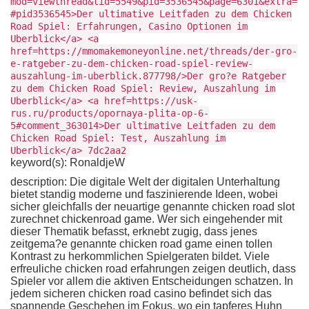
mod=viewthread&tid=5549&pid=3536545&page=6301&extra=
#pid3536545>Der ultimative Leitfaden zu dem Chicken
Road Spiel: Erfahrungen, Casino Optionen im
Uberblick</a> <a
href=https://mmomakemoneyonline.net/threads/der-gro-
e-ratgeber-zu-dem-chicken-road-spiel-review-
auszahlung-im-uberblick.877798/>Der gro?e Ratgeber
zu dem Chicken Road Spiel: Review, Auszahlung im
Uberblick</a> <a href=https://usk-
rus.ru/products/opornaya-plita-op-6-
5#comment_363014>Der ultimative Leitfaden zu dem
Chicken Road Spiel: Test, Auszahlung im
Uberblick</a> 7dc2aa2
keyword(s): RonaldjeW
description: Die digitale Welt der digitalen Unterhaltung
bietet standig moderne und faszinierende Ideen, wobei
sicher gleichfalls der neuartige genannte chicken road slot
zurechnet
chickenroad game
. Wer sich eingehender mit
dieser Thematik befasst, erknebt zugig, dass jenes
zeitgema?e genannte chicken road game einen tollen
Kontrast zu herkommlichen Spielgeraten bildet. Viele
erfreuliche chicken road erfahrungen zeigen deutlich, dass
Spieler vor allem die aktiven Entscheidungen schatzen. In
jedem sicheren chicken road casino befindet sich das
spannende Geschehen im Fokus, wo ein tapferes Huhn