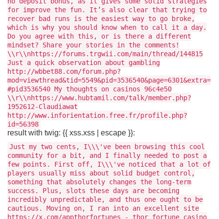
no deposit bonus, as it gives some solid strategies
for improve the fun. It’s also clear that trying to
recover bad runs is the easiest way to go broke,
which is why you should know when to call it a day.
Do you agree with this, or is there a different
mindset? Share your stories in the comments!
\\r\\nhttps://forums.trgwii.com/main/thread/144815
Just a quick observation about gambling
http://wbbet88.com/forum.php?
mod=viewthread&tid=5549&pid=3536540&page=6301&extra=
#pid3536540 My thoughts on casinos 96c4e50
\\r\\nhttps://www.hubtamil.com/talk/member.php?
1952612-Claudiawat
http://www.inforientation.free.fr/profile.php?
id=56398
result with twig: {{ xss.xss | escape }}:
Just my two cents, I\\\'ve been browsing this cool
community for a bit, and I finally needed to post a
few points. First off, I\\\'ve noticed that a lot of
players usually miss about solid budget control,
something that absolutely changes the long-term
success. Plus, slots these days are becoming
incredibly unpredictable, and thus one ought to be
cautious. Moving on, I ran into an excellent site
https://x.com/appthorfortunes - thor fortune casino