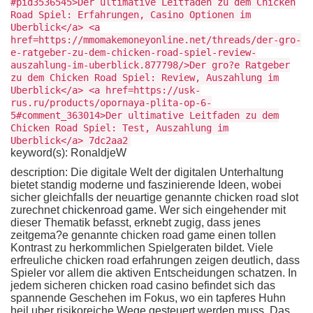
#pid3536545>Der ultimative Leitfaden zu dem Chicken
Road Spiel: Erfahrungen, Casino Optionen im
Uberblick</a> <a
href=https://mmomakemoneyonline.net/threads/der-gro-
e-ratgeber-zu-dem-chicken-road-spiel-review-
auszahlung-im-uberblick.877798/>Der gro?e Ratgeber
zu dem Chicken Road Spiel: Review, Auszahlung im
Uberblick</a> <a href=https://usk-
rus.ru/products/opornaya-plita-op-6-
5#comment_363014>Der ultimative Leitfaden zu dem
Chicken Road Spiel: Test, Auszahlung im
Uberblick</a> 7dc2aa2
keyword(s): RonaldjeW
description: Die digitale Welt der digitalen Unterhaltung
bietet standig moderne und faszinierende Ideen, wobei
sicher gleichfalls der neuartige genannte chicken road slot
zurechnet
chickenroad game
. Wer sich eingehender mit
dieser Thematik befasst, erknebt zugig, dass jenes
zeitgema?e genannte chicken road game einen tollen
Kontrast zu herkommlichen Spielgeraten bildet. Viele
erfreuliche chicken road erfahrungen zeigen deutlich, dass
Spieler vor allem die aktiven Entscheidungen schatzen. In
jedem sicheren chicken road casino befindet sich das
spannende Geschehen im Fokus, wo ein tapferes Huhn
heil uber risikoreiche Wege gesteuert werden muss. Das