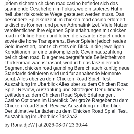
jedem sicheren chicken road casino befindet sich das
spannende Geschehen im Fokus, wo ein tapferes Huhn
heil uber risikoreiche Wege gesteuert werden muss. Das
besondere Spielkonzept im chicken road casino erfordert
taktisches Konnen und puren Adrenalinkitzel. Viele Nutzer
veroffentlichen ihre eigenen Spielerfahrungen mit chicken
road in Online Foren und loben die rasanten Spielrunden
sowie die hohe Transparenz. Bevor Spieler jedoch reales
Geld investiert, lohnt sich stets ein Blick in die jeweiligen
Konditionen fur eine unkomplizierte Gewinnauszahlung
bei chicken road. Die genreubergreifende Beliebtheit von
chickenroad wachst rasant, wodurch das faszinierende
Segment chicken road gambling Bereich auch kunftig neue
Standards definieren wird und fur anhaltende Momente
sorgt.
Alles uber zu dem Chicken Road Spiel: Test,
Auszahlung im Uberblick
Alles uber zu dem Chicken Road
Spiel: Review, Auszahlung und Strategien
Der ultimative
Leitfaden zu dem Chicken Road Spiel: Erfahrungen,
Casino Optionen im Uberblick
Der gro?e Ratgeber zu dem
Chicken Road Spiel: Review, Auszahlung im Uberblick
Der ultimative Leitfaden zu dem Chicken Road Spiel: Test,
Auszahlung im Uberblick
7dc2aa2
by RonaldjeW | at 2026-08-07 23:30:44