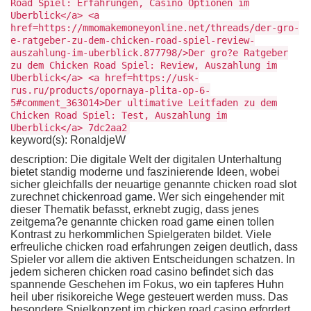
Road Spiel: Erfahrungen, Casino Optionen im
Uberblick</a> <a
href=https://mmomakemoneyonline.net/threads/der-gro-
e-ratgeber-zu-dem-chicken-road-spiel-review-
auszahlung-im-uberblick.877798/>Der gro?e Ratgeber
zu dem Chicken Road Spiel: Review, Auszahlung im
Uberblick</a> <a href=https://usk-
rus.ru/products/opornaya-plita-op-6-
5#comment_363014>Der ultimative Leitfaden zu dem
Chicken Road Spiel: Test, Auszahlung im
Uberblick</a> 7dc2aa2
keyword(s): RonaldjeW
description: Die digitale Welt der digitalen Unterhaltung
bietet standig moderne und faszinierende Ideen, wobei
sicher gleichfalls der neuartige genannte chicken road slot
zurechnet
chickenroad game
. Wer sich eingehender mit
dieser Thematik befasst, erknebt zugig, dass jenes
zeitgema?e genannte chicken road game einen tollen
Kontrast zu herkommlichen Spielgeraten bildet. Viele
erfreuliche chicken road erfahrungen zeigen deutlich, dass
Spieler vor allem die aktiven Entscheidungen schatzen. In
jedem sicheren chicken road casino befindet sich das
spannende Geschehen im Fokus, wo ein tapferes Huhn
heil uber risikoreiche Wege gesteuert werden muss. Das
besondere Spielkonzept im chicken road casino erfordert