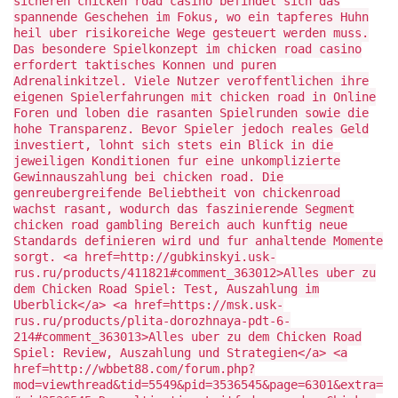
sicheren chicken road casino befindet sich das
spannende Geschehen im Fokus, wo ein tapferes Huhn
heil uber risikoreiche Wege gesteuert werden muss.
Das besondere Spielkonzept im chicken road casino
erfordert taktisches Konnen und puren
Adrenalinkitzel. Viele Nutzer veroffentlichen ihre
eigenen Spielerfahrungen mit chicken road in Online
Foren und loben die rasanten Spielrunden sowie die
hohe Transparenz. Bevor Spieler jedoch reales Geld
investiert, lohnt sich stets ein Blick in die
jeweiligen Konditionen fur eine unkomplizierte
Gewinnauszahlung bei chicken road. Die
genreubergreifende Beliebtheit von chickenroad
wachst rasant, wodurch das faszinierende Segment
chicken road gambling Bereich auch kunftig neue
Standards definieren wird und fur anhaltende Momente
sorgt. <a href=http://gubkinskyi.usk-
rus.ru/products/411821#comment_363012>Alles uber zu
dem Chicken Road Spiel: Test, Auszahlung im
Uberblick</a> <a href=https://msk.usk-
rus.ru/products/plita-dorozhnaya-pdt-6-
214#comment_363013>Alles uber zu dem Chicken Road
Spiel: Review, Auszahlung und Strategien</a> <a
href=http://wbbet88.com/forum.php?
mod=viewthread&tid=5549&pid=3536545&page=6301&extra=