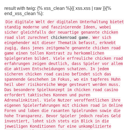
result with twig: {% xss_clean %}{{ xss.xss | raw }}{%
end_xss_clean %}:
Die digitale Welt der digitalen Unterhaltung bietet
standig moderne und faszinierende Ideen, wobei
sicher gleichfalls der neuartige genannte chicken
road slot zurechnet
chickenroad game
. Wer sich
eingehender mit dieser Thematik befasst, erknebt
zugig, dass jenes zeitgema?e genannte chicken road
game einen tollen Kontrast zu herkommlichen
Spielgeraten bildet. Viele erfreuliche chicken road
erfahrungen zeigen deutlich, dass Spieler vor allem
die aktiven Entscheidungen schatzen. In jedem
sicheren chicken road casino befindet sich das
spannende Geschehen im Fokus, wo ein tapferes Huhn
heil uber risikoreiche Wege gesteuert werden muss.
Das besondere Spielkonzept im chicken road casino
erfordert taktisches Konnen und puren
Adrenalinkitzel. Viele Nutzer veroffentlichen ihre
eigenen Spielerfahrungen mit chicken road in Online
Foren und loben die rasanten Spielrunden sowie die
hohe Transparenz. Bevor Spieler jedoch reales Geld
investiert, lohnt sich stets ein Blick in die
jeweiligen Konditionen fur eine unkomplizierte