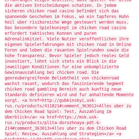
die aktiven Entscheidungen schatzen. In jedem
sicheren chicken road casino befindet sich das
spannende Geschehen im Fokus, wo ein tapferes Huhn
heil uber risikoreiche Wege gesteuert werden muss.
Das besondere Spielkonzept im chicken road casino
erfordert taktisches Konnen und puren
Adrenalinkitzel. Viele Nutzer veroffentlichen ihre
eigenen Spielerfahrungen mit chicken road in Online
Foren und loben die rasanten Spielrunden sowie die
hohe Transparenz. Bevor Spieler jedoch reales Geld
investiert, lohnt sich stets ein Blick in die
jeweiligen Konditionen fur eine unkomplizierte
Gewinnauszahlung bei chicken road. Die
genreubergreifende Beliebtheit von chickenroad
wachst rasant, wodurch das faszinierende Segment
chicken road gambling Bereich auch kunftig neue
Standards definieren wird und fur anhaltende Momente
sorgt. <a href=http://gubkinskyi.usk-
rus.ru/products/411821#comment_363012>Alles uber zu
dem Chicken Road Spiel: Test, Auszahlung im
Uberblick</a> <a href=https://msk.usk-
rus.ru/products/plita-dorozhnaya-pdt-6-
214#comment_363013>Alles uber zu dem Chicken Road
Spiel: Review, Auszahlung und Strategien</a> <a