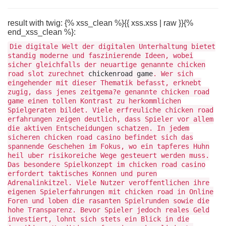
result with twig: {% xss_clean %}{{ xss.xss | raw }}{%
end_xss_clean %}:
Die digitale Welt der digitalen Unterhaltung bietet
standig moderne und faszinierende Ideen, wobei
sicher gleichfalls der neuartige genannte chicken
road slot zurechnet
chickenroad game
. Wer sich
eingehender mit dieser Thematik befasst, erknebt
zugig, dass jenes zeitgema?e genannte chicken road
game einen tollen Kontrast zu herkommlichen
Spielgeraten bildet. Viele erfreuliche chicken road
erfahrungen zeigen deutlich, dass Spieler vor allem
die aktiven Entscheidungen schatzen. In jedem
sicheren chicken road casino befindet sich das
spannende Geschehen im Fokus, wo ein tapferes Huhn
heil uber risikoreiche Wege gesteuert werden muss.
Das besondere Spielkonzept im chicken road casino
erfordert taktisches Konnen und puren
Adrenalinkitzel. Viele Nutzer veroffentlichen ihre
eigenen Spielerfahrungen mit chicken road in Online
Foren und loben die rasanten Spielrunden sowie die
hohe Transparenz. Bevor Spieler jedoch reales Geld
investiert, lohnt sich stets ein Blick in die