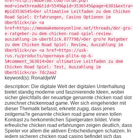
href=http://wbbet88.com/forum.php?
mod=viewthread&tid=5549&pid=3536545&page=6301&extra=
#pid3536545>Der ultimative Leitfaden zu dem Chicken
Road Spiel: Erfahrungen, Casino Optionen im
Uberblick</a> <a
href=https://mmomakemoneyonline.net/threads/der-gro-
e-ratgeber-zu-dem-chicken-road-spiel-review-
auszahlung-im-uberblick.877798/>Der gro?e Ratgeber
zu dem Chicken Road Spiel: Review, Auszahlung im
Uberblick</a> <a href=https://usk-
rus.ru/products/opornaya-plita-op-6-
5#comment_363014>Der ultimative Leitfaden zu dem
Chicken Road Spiel: Test, Auszahlung im
Uberblick</a> 7dc2aa2
keyword(s): RonaldjeW
description: Die digitale Welt der digitalen Unterhaltung
bietet standig moderne und faszinierende Ideen, wobei
sicher gleichfalls der neuartige genannte chicken road slot
zurechnet
chickenroad game
. Wer sich eingehender mit
dieser Thematik befasst, erknebt zugig, dass jenes
zeitgema?e genannte chicken road game einen tollen
Kontrast zu herkommlichen Spielgeraten bildet. Viele
erfreuliche chicken road erfahrungen zeigen deutlich, dass
Spieler vor allem die aktiven Entscheidungen schatzen. In
jedem sicheren chicken road casino befindet sich das