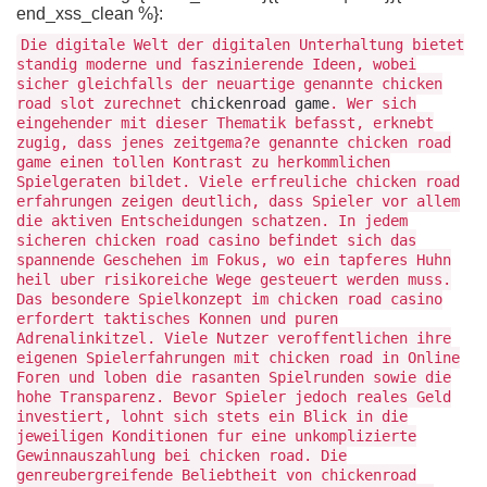
end_xss_clean %}:
Die digitale Welt der digitalen Unterhaltung bietet
standig moderne und faszinierende Ideen, wobei
sicher gleichfalls der neuartige genannte chicken
road slot zurechnet
chickenroad game
. Wer sich
eingehender mit dieser Thematik befasst, erknebt
zugig, dass jenes zeitgema?e genannte chicken road
game einen tollen Kontrast zu herkommlichen
Spielgeraten bildet. Viele erfreuliche chicken road
erfahrungen zeigen deutlich, dass Spieler vor allem
die aktiven Entscheidungen schatzen. In jedem
sicheren chicken road casino befindet sich das
spannende Geschehen im Fokus, wo ein tapferes Huhn
heil uber risikoreiche Wege gesteuert werden muss.
Das besondere Spielkonzept im chicken road casino
erfordert taktisches Konnen und puren
Adrenalinkitzel. Viele Nutzer veroffentlichen ihre
eigenen Spielerfahrungen mit chicken road in Online
Foren und loben die rasanten Spielrunden sowie die
hohe Transparenz. Bevor Spieler jedoch reales Geld
investiert, lohnt sich stets ein Blick in die
jeweiligen Konditionen fur eine unkomplizierte
Gewinnauszahlung bei chicken road. Die
genreubergreifende Beliebtheit von chickenroad