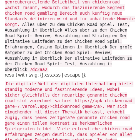
genreubergreifende Beliebtheit von chickenroad
wachst rasant, wodurch das faszinierende Segment
chicken road gambling Bereich auch kunftig neue
Standards definieren wird und fur anhaltende Momente
sorgt.
Alles uber zu dem Chicken Road Spiel: Test,
Auszahlung im Uberblick
Alles uber zu dem Chicken
Road Spiel: Review, Auszahlung und Strategien
Der
ultimative Leitfaden zu dem Chicken Road Spiel:
Erfahrungen, Casino Optionen im Uberblick
Der gro?e
Ratgeber zu dem Chicken Road Spiel: Review,
Auszahlung im Uberblick
Der ultimative Leitfaden zu
dem Chicken Road Spiel: Test, Auszahlung im
Uberblick
7dc2aa2
result with twig: {{ xss.xss | escape }}:
Die digitale Welt der digitalen Unterhaltung bietet
standig moderne und faszinierende Ideen, wobei
sicher gleichfalls der neuartige genannte chicken
road slot zurechnet <a href=https://apk-chickenroad-
game-7.vercel.app/>chickenroad game</a>. Wer sich
eingehender mit dieser Thematik befasst, erknebt
zugig, dass jenes zeitgema?e genannte chicken road
game einen tollen Kontrast zu herkommlichen
Spielgeraten bildet. Viele erfreuliche chicken road
erfahrungen zeigen deutlich, dass Spieler vor allem